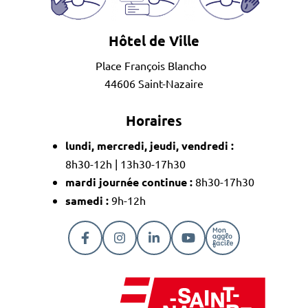
Hôtel de Ville
Place François Blancho
44606 Saint-Nazaire
Horaires
lundi, mercredi, jeudi, vendredi :
8h30-12h | 13h30-17h30
mardi journée continue :
8h30-17h30
samedi :
9h-12h
Lien vers le compte Facebook
Lien vers le compte Instagram
Lien vers le compte Linkedi
Lien vers la chaîne Y
Lien vers la pa