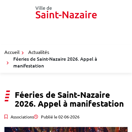
Gestion des traceurs
Aller
au
contenu
Accueil
Actualités
Féeries de Saint-Nazaire 2026. Appel à
manifestation
Féeries de Saint-Nazaire
2026. Appel à manifestation
Associations
Publié le
02-06-2026