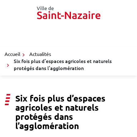
Gestion des traceurs
Aller
au
contenu
Accueil
Actualités
Six fois plus d’espaces agricoles et naturels
protégés dans l’agglomération
Six fois plus d’espaces
agricoles et naturels
protégés dans
l’agglomération