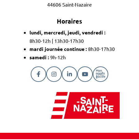
44606 Saint-Nazaire
Horaires
lundi, mercredi, jeudi, vendredi :
8h30-12h | 13h30-17h30
mardi journée continue :
8h30-17h30
samedi :
9h-12h
Lien vers le compte Facebook
Lien vers le compte Instagram
Lien vers le compte Linkedi
Lien vers la chaîne Y
Lien vers la pa