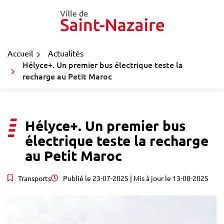
Gestion des traceurs
Aller
au
contenu
Accueil
Actualités
Hélyce+. Un premier bus électrique teste la
recharge au Petit Maroc
Hélyce+. Un premier bus
électrique teste la recharge
au Petit Maroc
Transports
Publié le
23-07-2025
| Mis à jour le
13-08-2025