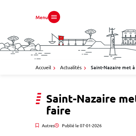
Gestion des traceurs
Aller
au
Menu
contenu
Saint-Nazaire met à 
Accueil
Actualités
Saint-Nazaire met
faire
Autres
Publié le
07-01-2026