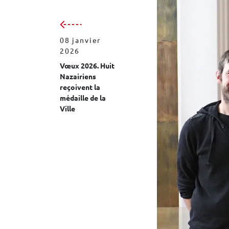
08 janvier
2026
Vœux 2026. Huit
Nazairiens
reçoivent la
médaille de la
Ville