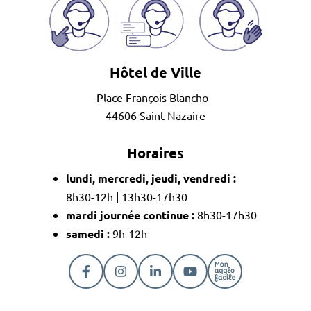
Hôtel de Ville
Place François Blancho
44606 Saint-Nazaire
Horaires
lundi, mercredi, jeudi, vendredi :
8h30-12h | 13h30-17h30
mardi journée continue :
8h30-17h30
samedi :
9h-12h
Lien vers le compte Facebook
Lien vers le compte Instagram
Lien vers le compte Linkedi
Lien vers la chaîne Y
Lien vers la pa