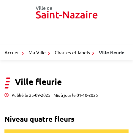
Gestion des traceurs
Aller
au
contenu
Ville fleurie
Accueil
Ma Ville
Chartes et labels
Ville fleurie
Publié le
25-09-2025
| Mis à jour le
01-10-2025
Niveau quatre fleurs