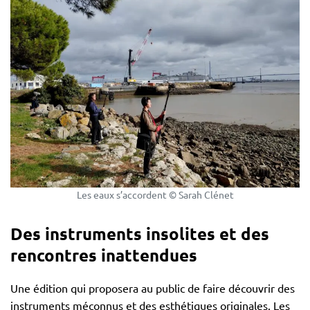
Les eaux s’accordent © Sarah Clénet
Des instruments insolites et des
rencontres inattendues
Une édition qui proposera au public de faire découvrir des
instruments méconnus et des esthétiques originales. Les