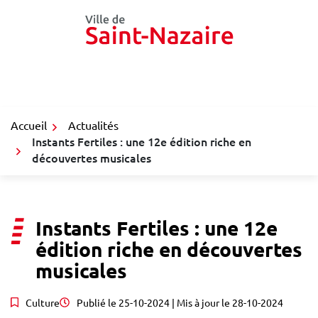
Gestion des traceurs
Aller
au
contenu
Accueil
Actualités
Instants Fertiles : une 12e édition riche en
découvertes musicales
Instants Fertiles : une 12e
édition riche en découvertes
musicales
Culture
Publié le
25-10-2024
| Mis à jour le
28-10-2024