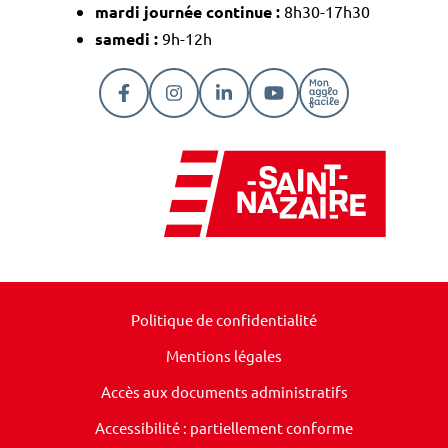
mardi journée continue :
8h30-17h30
samedi :
9h-12h
Lien vers le compte Facebook
Lien vers le compte Instagram
Lien vers le compte Linkedi
Lien vers la chaîne Y
Lien vers la pa
Politique de confidentialité
Mentions légales
Accès aux documents administratifs
Accessibilité : partiellement conforme