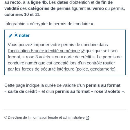
au
recto
, à la
ligne 4b.
Les
dates
d’obtention et de
fin de
validité
des
catégories de permis
figurent au
verso
du permis,
colonnes 10 et 11.
Infographie « décrypter le permis de conduire »
À noter
Vous pouvez importer votre permis de conduire dans
(nouvelle fenêtre)
l’application France identité numérique
quel que soit son
format, « rose 3 volets » ou « carte de crédit ». Le permis de
conduire numérique est accepté
lors d’un contrôle routier
par les forces de sécurité intérieure (police, gendarmerie)
.
Cette page indique la durée de validité d’un
permis au format
« carte de crédit »
et d’un
permis au format « rose 3 volets »
.
(nouvelle fenêtre)
©
Direction de l’information légale et administrative