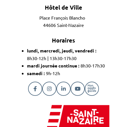
Hôtel de Ville
Place François Blancho
44606 Saint-Nazaire
Horaires
lundi, mercredi, jeudi, vendredi :
8h30-12h | 13h30-17h30
mardi journée continue :
8h30-17h30
samedi :
9h-12h
Lien vers le compte Facebook
Lien vers le compte Instagram
Lien vers le compte Linkedi
Lien vers la chaîne Y
Lien vers la pa