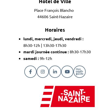
Hôtel de Ville
Place François Blancho
44606 Saint-Nazaire
Horaires
lundi, mercredi, jeudi, vendredi :
8h30-12h | 13h30-17h30
mardi journée continue :
8h30-17h30
samedi :
9h-12h
Lien vers le compte Facebook
Lien vers le compte Instagram
Lien vers le compte Linkedi
Lien vers la chaîne Y
Lien vers la pa