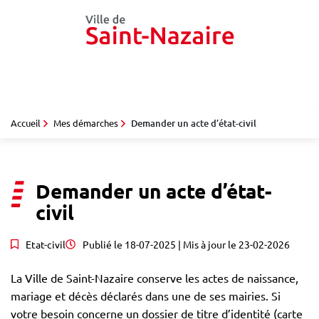
Gestion des traceurs
Aller
au
contenu
Accueil
Mes démarches
Demander un acte d’état-civil
Demander un acte d’état-
civil
Etat-civil
Publié le
18-07-2025
| Mis à jour le
23-02-2026
La Ville de Saint-Nazaire conserve les actes de naissance,
mariage et décès déclarés dans une de ses mairies. Si
votre besoin concerne un dossier de titre d’identité (carte