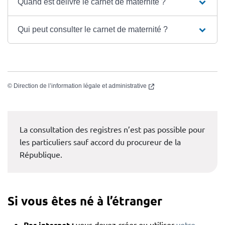
Quand est délivré le carnet de maternité ?
Qui peut consulter le carnet de maternité ?
(nouvelle fenêtre)
©
Direction de l’information légale et administrative
La consultation des registres n’est pas possible pour
les particuliers sauf accord du procureur de la
République.
Si vous êtes né à l’étranger
Par internet :
vous devez créer ou utiliser
votre