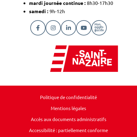
mardi journée continue :
8h30-17h30
samedi :
9h-12h
Lien vers le compte Facebook
Lien vers le compte Instagram
Lien vers le compte Linkedi
Lien vers la chaîne Y
Lien vers la pa
Politique de confidentialité
Mentions légales
Accès aux documents administratifs
Accessibilité : partiellement conforme