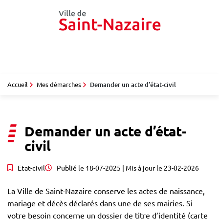
Gestion des traceurs
Aller
au
contenu
Accueil
Mes démarches
Demander un acte d’état-civil
Demander un acte d’état-
civil
Etat-civil
Publié le
18-07-2025
| Mis à jour le
23-02-2026
La Ville de Saint-Nazaire conserve les actes de naissance,
mariage et décès déclarés dans une de ses mairies. Si
votre besoin concerne un dossier de titre d’identité (carte