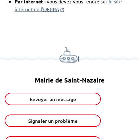
Par internet :
vous devez vous rendre sur
le site
(nouvelle fenêtre)
internet de l’
OFPRA
Mairie de Saint-Nazaire
Envoyer un message
Signaler un problème