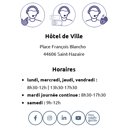
Hôtel de Ville
Place François Blancho
44606 Saint-Nazaire
Horaires
lundi, mercredi, jeudi, vendredi :
8h30-12h | 13h30-17h30
mardi journée continue :
8h30-17h30
samedi :
9h-12h
Lien vers le compte Facebook
Lien vers le compte Instagram
Lien vers le compte Linkedi
Lien vers la chaîne Y
Lien vers la pa