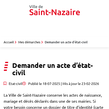
Gestion des traceurs
Aller
au
contenu
Accueil
Mes démarches
Demander un acte d’état-civil
Demander un acte d’état-
civil
Etat-civil
Publié le
18-07-2025
| Mis à jour le
23-02-2026
La Ville de Saint-Nazaire conserve les actes de naissance,
mariage et décès déclarés dans une de ses mairies. Si
votre besoin concerne un dossier de titre d’identité (carte