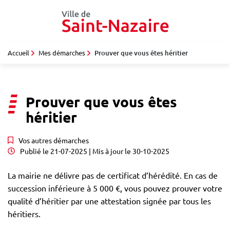
Gestion des traceurs
Aller
au
contenu
Accueil
Mes démarches
Prouver que vous êtes héritier
Prouver que vous êtes
héritier
Vos autres démarches
Publié le
21-07-2025
| Mis à jour le
30-10-2025
La mairie ne délivre pas de certificat d’hérédité. En cas de
succession inférieure à 5 000 €, vous pouvez prouver votre
qualité d’héritier par une attestation signée par tous les
héritiers.