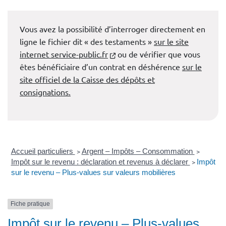
Vous avez la possibilité d’interroger directement en
ligne le fichier dit « des testaments »
sur le site
(nouvelle fenêtre)
internet service-public.fr
ou de vérifier que vous
êtes bénéficiaire d’un contrat en déshérence
sur le
site officiel de la Caisse des dépôts et
consignations.
Accueil particuliers
>
Argent – Impôts – Consommation
>
Impôt sur le revenu : déclaration et revenus à déclarer
>
Impôt
sur le revenu – Plus-values sur valeurs mobilières
Fiche pratique
Impôt sur le revenu – Plus-values