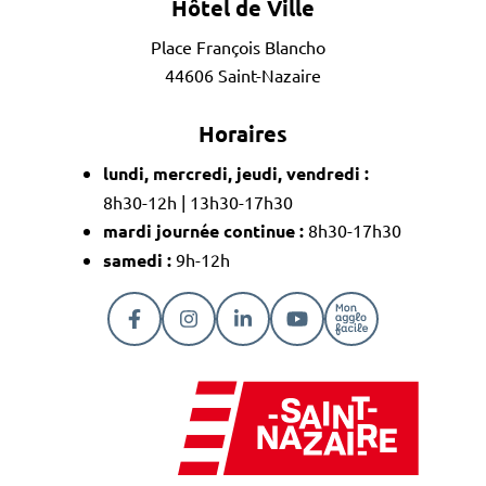
Hôtel de Ville
Place François Blancho
44606 Saint-Nazaire
Horaires
lundi, mercredi, jeudi, vendredi :
8h30-12h | 13h30-17h30
mardi journée continue :
8h30-17h30
samedi :
9h-12h
Lien vers le compte Facebook
Lien vers le compte Instagram
Lien vers le compte Linkedi
Lien vers la chaîne Y
Lien vers la pa