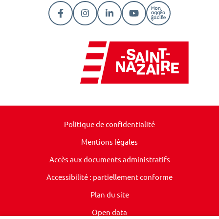
Lien vers le compte Facebook
Lien vers le compte Instagram
Lien vers le compte Linkedi
Lien vers la chaîne Y
Lien vers la pa
Politique de confidentialité
Mentions légales
Accès aux documents administratifs
Accessibilité : partiellement conforme
Plan du site
Open data