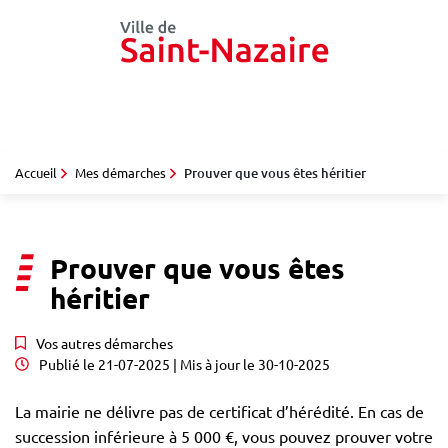
Gestion des traceurs
Aller
au
contenu
Accueil
Mes démarches
Prouver que vous êtes héritier
Prouver que vous êtes
héritier
Vos autres démarches
Publié le
21-07-2025
| Mis à jour le
30-10-2025
La mairie ne délivre pas de certificat d’hérédité. En cas de
succession inférieure à 5 000 €, vous pouvez prouver votre